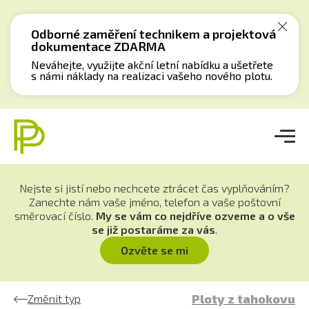
Odborné zaměření technikem a projektová
dokumentace ZDARMA
Neváhejte, využijte akční letní nabídku a ušetřete
s námi náklady na realizaci vašeho nového plotu.
Nejste si jistí nebo nechcete ztrácet čas vyplňováním?
Zanechte nám vaše jméno, telefon a vaše poštovní
směrovací číslo.
M
y se vám co nejdříve ozveme a o vše
se již postaráme za vás
.
Ozvěte se mi
Ploty z tahokovu
Změnit typ