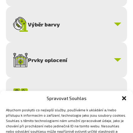
Výběr barvy
Prvky oplocení
Kontaktní údaje
Spravovat Souhlas
Abychom poskytli co nejlepší služby, používáme k ukládání a/nebo
přístupu k informacím o zařízení, technologie jako jsou soubory cookies.
Souhlas s těmito technologiemi nám umožní zpracovávat údaje, jako je
Odeslat formulář
chování při procházení nebo jedinečná ID na tomto webu. Nesouhlas
nebo odvolání souhlasu může nepříznivě ovlivnit určité vlastnosti a