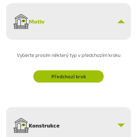
Motiv
Vyberte prosím některý typ v předchozím kroku
Předchozí krok
Konstrukce