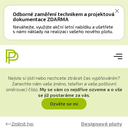
Odborné zaměření technikem a projektová
dokumentace ZDARMA
Neváhejte, využijte akční letní nabídku a ušetřete
s námi náklady na realizaci vašeho nového plotu.
Nejste si jistí nebo nechcete ztrácet čas vyplňováním?
Zanechte nám vaše jméno, telefon a vaše poštovní
směrovací číslo.
M
y se vám co nejdříve ozveme a o vše
se již postaráme za vás
.
Ozvěte se mi
Designové ploty
Změnit typ