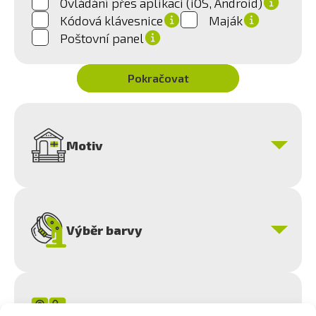
Ovládání přes aplikaci (iOS, Android)
Kódová klávesnice
Maják
Poštovní panel
Pokračovat
Motiv
Výběr barvy
Kontaktní údaje