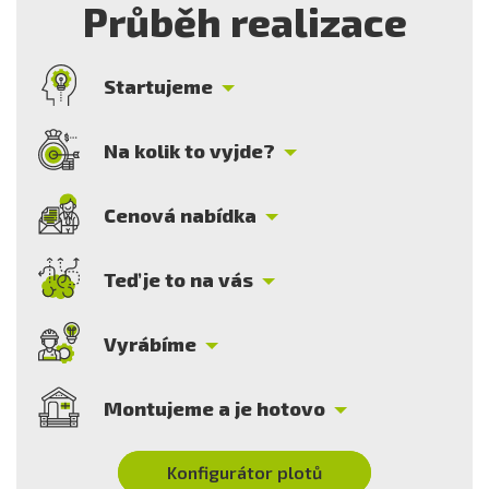
Průběh realizace
Startujeme
Na kolik to vyjde?
Cenová nabídka
Teď je to na vás
Vyrábíme
Montujeme a je hotovo
Konfigurátor plotů