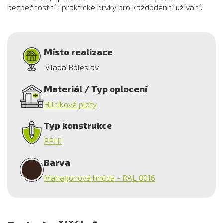
bezpečnostní i praktické prvky pro každodenní užívání.
Místo realizace
Mladá Boleslav
Materiál / Typ oplocení
Hliníkové ploty
Typ konstrukce
PPH1
Barva
Mahagonová hnědá - RAL 8016