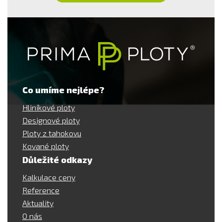
Co umíme nejlépe?
Hliníkové ploty
Designové ploty
Ploty z tahokovu
Kované ploty
Důležité odkazy
Kalkulace ceny
Reference
Aktuality
O nás