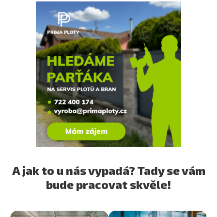
A jak to u nás vypadá? Tady se vám
bude pracovat skvěle!