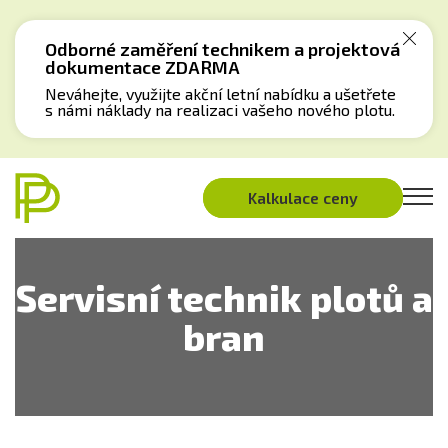
Odborné zaměření technikem a projektová
dokumentace ZDARMA
Neváhejte, využijte akční letní nabídku a ušetřete
s námi náklady na realizaci vašeho nového plotu.
Kalkulace ceny
Servisní technik plotů a
bran